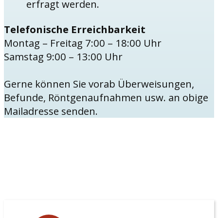
erfragt werden.
Telefonische Erreichbarkeit
Montag – Freitag 7:00 – 18:00 Uhr
Samstag 9:00 – 13:00 Uhr
Gerne können Sie vorab Überweisungen,
Befunde, Röntgenaufnahmen usw. an obige
Mailadresse senden.