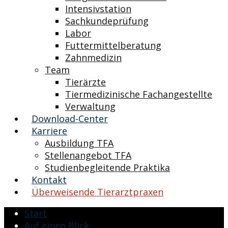
Intensivstation
Sachkundeprüfung
Labor
Futtermittelberatung
Zahnmedizin
Team
Tierärzte
Tiermedizinische Fachangestellte
Verwaltung
Download-Center
Karriere
Ausbildung TFA
Stellenangebot TFA
Studienbegleitende Praktika
Kontakt
Überweisende Tierarztpraxen
Start
Auf einen Blick