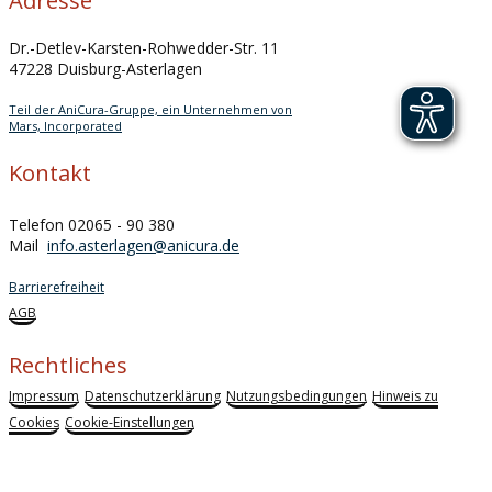
Adresse
Dr.-Detlev-Karsten-Rohwedder-Str. 11
47228 Duisburg-Asterlagen
Teil der AniCura-Gruppe, ein Unternehmen von
Mars, Incorporated
Kontakt
Telefon 02065 - 90 380
Mail
info.asterlagen@anicura.de
Barrierefreiheit
AGB
Rechtliches
Impressum
Datenschutzerklärung
Nutzungsbedingungen
Hinweis zu
Cookies
Cookie-Einstellungen