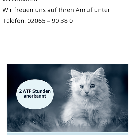
Wir freuen uns auf Ihren Anruf unter
Telefon: 02065 – 90 38 0