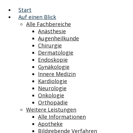
Start
Auf einen Blick
Alle Fachbereiche
Anästhesie
Augenheilkunde
Chirurgie
Dermatologie
Endoskopie
Gynäkologie
Innere Medizin
Kardiologie
Neurologie
Onkologie
Orthopädie
Weitere Leistungen
Alle Informationen
Apotheke
Bildgebende Verfahren